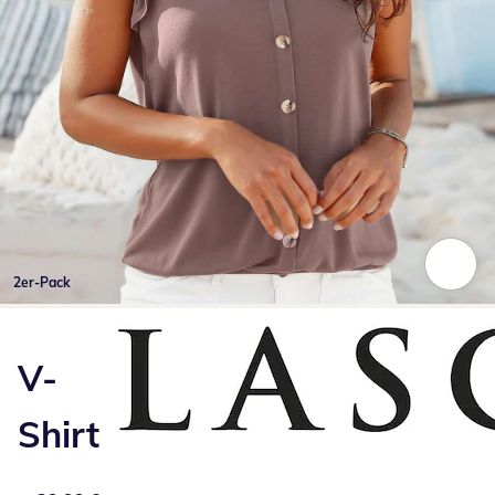
2er-Pack
Zum Vergrößern auf das Bild klicken
V-
Shirt