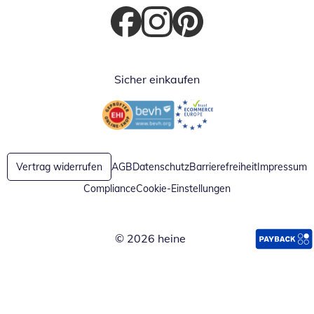
Öffnet in neuem Fenster
Öffnet in neuem Fenster
Öffnet in neuem Fenster
Sicher einkaufen
Öffnet in neuem Fenster
Öffnet in neuem Fenster
Vertrag widerrufen
AGB
Datenschutz
Barrierefreiheit
Impressum
Compliance
Cookie-Einstellungen
© 2026 heine