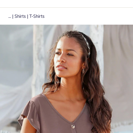
|
|
...
Shirts
T-Shirts