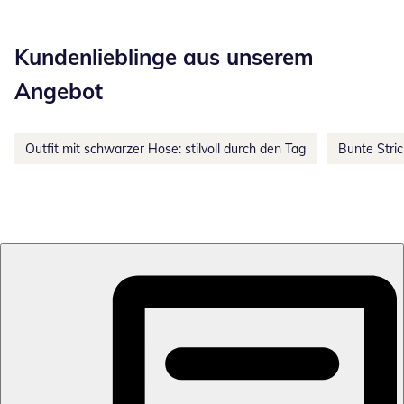
Kategorie-Empfehlungen überspringen
Kundenlieblinge aus unserem
Angebot
Outfit mit schwarzer Hose: stilvoll durch den Tag
Bunte Stri