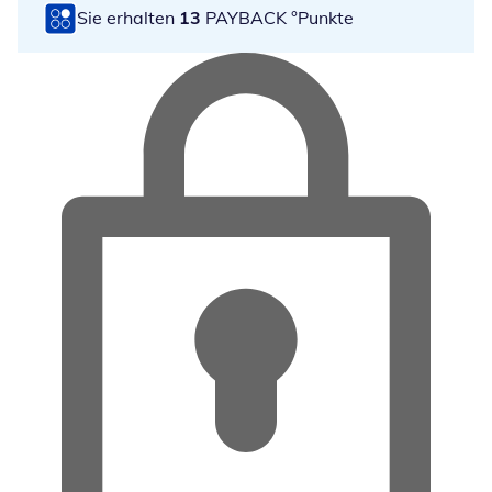
Sie erhalten
13
PAYBACK °Punkte