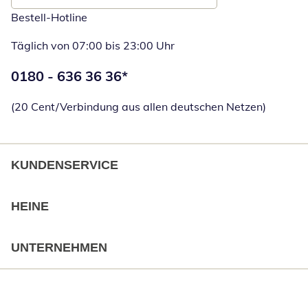
Bestell-Hotline
Täglich von 07:00 bis 23:00 Uhr
Telefonnummer:
0180 - 636 36 36
*
Öffnet Telefon
(20 Cent/Verbindung aus allen deutschen Netzen)
KUNDENSERVICE
HEINE
UNTERNEHMEN