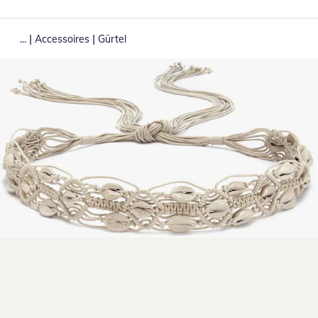
|
|
...
Accessoires
Gürtel
Zum Vergrößern auf das Bild klicken