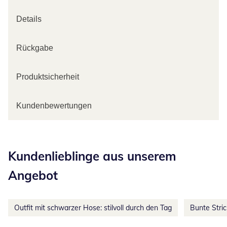
Details
Rückgabe
Produktsicherheit
Kundenbewertungen
Kategorie-Empfehlungen überspringen
Kundenlieblinge aus unserem
Angebot
Outfit mit schwarzer Hose: stilvoll durch den Tag
Bunte Stri