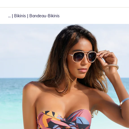
|
|
...
Bikinis
Bandeau-Bikinis