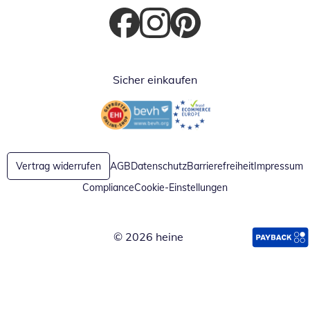
Öffnet in neuem Fenster
Öffnet in neuem Fenster
Öffnet in neuem Fenster
Sicher einkaufen
Öffnet in neuem Fenster
Öffnet in neuem Fenster
Vertrag widerrufen
AGB
Datenschutz
Barrierefreiheit
Impressum
Compliance
Cookie-Einstellungen
© 2026 heine