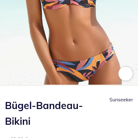
Zum Vergrößern auf das Bild klicken
Sunseeker
Bügel-Bandeau-
Bikini