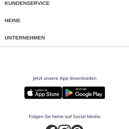
KUNDENSERVICE
HEINE
UNTERNEHMEN
Jetzt unsere App downloaden
Öffnet in neue
Öffnet in neuem Fenster
Öffnet in neuem Fenster
Folgen Sie heine auf Social Media