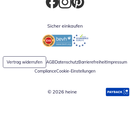
Öffnet in neuem Fenster
Öffnet in neuem Fenster
Öffnet in neuem Fenster
Sicher einkaufen
Öffnet in neuem Fenster
Öffnet in neuem Fenster
Vertrag widerrufen
AGB
Datenschutz
Barrierefreiheit
Impressum
Compliance
Cookie-Einstellungen
© 2026 heine