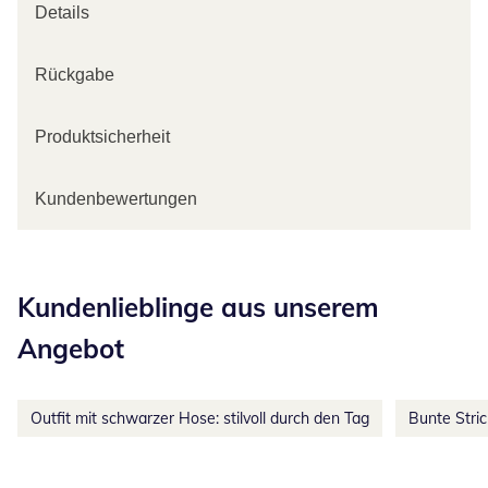
Details
Rückgabe
Produktsicherheit
Kundenbewertungen
Kategorie-Empfehlungen überspringen
Kundenlieblinge aus unserem
Angebot
Outfit mit schwarzer Hose: stilvoll durch den Tag
Bunte Stri