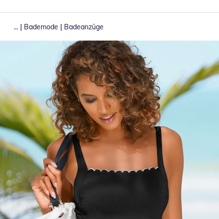
|
|
...
Bademode
Badeanzüge