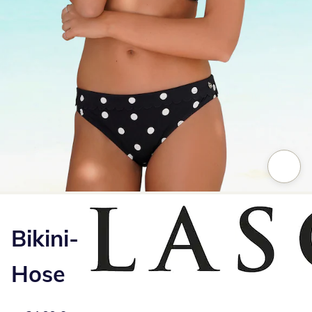
Zum Vergrößern auf das Bild klicken
Bikini-
Hose