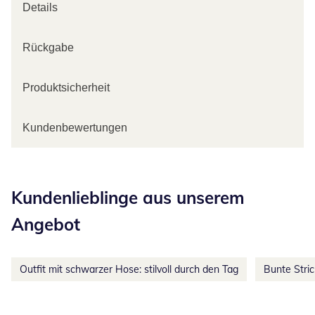
Details
Rückgabe
Produktsicherheit
Kundenbewertungen
Kategorie-Empfehlungen überspringen
Kundenlieblinge aus unserem
Angebot
Outfit mit schwarzer Hose: stilvoll durch den Tag
Bunte Stri