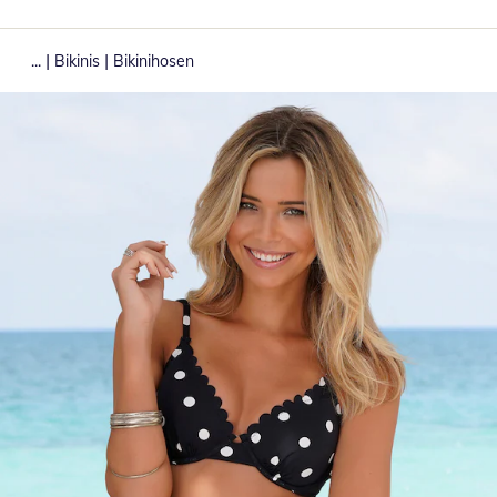
|
|
...
Bikinis
Bikinihosen