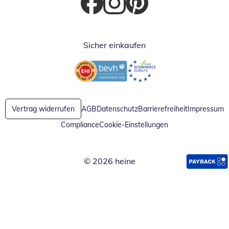
Öffnet in neuem Fenster
Öffnet in neuem Fenster
Öffnet in neuem Fenster
Sicher einkaufen
Öffnet in neuem Fenster
Öffnet in neuem Fenster
Vertrag widerrufen
AGB
Datenschutz
Barrierefreiheit
Impressum
Compliance
Cookie-Einstellungen
© 2026 heine