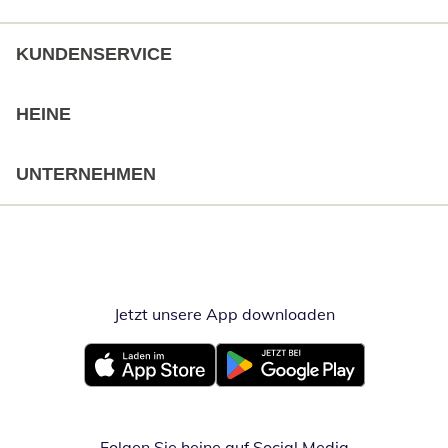
KUNDENSERVICE
HEINE
UNTERNEHMEN
Jetzt unsere App downloaden
Öffnet in neue
Öffnet in neuem Fenster
Öffnet in neuem Fenster
Folgen Sie heine auf Social Media