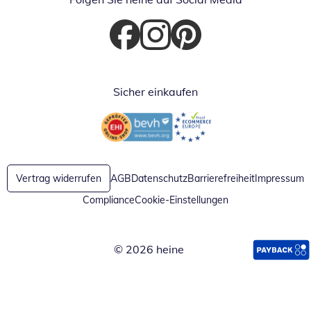
Öffnet in neuem Fenster
Öffnet in neuem Fenster
Öffnet in neuem Fenster
Sicher einkaufen
Öffnet in neuem Fenster
Öffnet in neuem Fenster
Vertrag widerrufen
AGB
Datenschutz
Barrierefreiheit
Impressum
Compliance
Cookie-Einstellungen
© 2026 heine