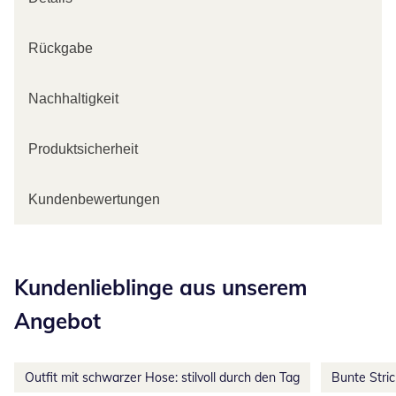
Rückgabe
Nachhaltigkeit
Produktsicherheit
Kundenbewertungen
Kategorie-Empfehlungen überspringen
Kundenlieblinge aus unserem
Angebot
Outfit mit schwarzer Hose: stilvoll durch den Tag
Bunte Stri