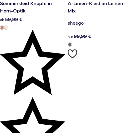
59,99 €
Sommerkleid Knöpfe in
99,99 €
A-Linien-Kleid im Leinen-
Horn-Optik
Mix
59,99 €
59,99 €
ab
sheego
99,99 €
99,99 €
nur