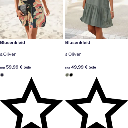
59,99 €
Blusenkleid
49,99 €
Blusenkleid
Sale
Sale
s.Oliver
s.Oliver
59,99 €
59,99 €
49,99 €
49,99 €
nur
Sale
nur
Sale