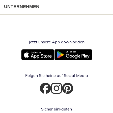
UNTERNEHMEN
Jetzt unsere App downloaden
Öffnet in neue
Öffnet in neuem Fenster
Öffnet in neuem Fenster
Folgen Sie heine auf Social Media
Öffnet in neuem Fenster
Öffnet in neuem Fenster
Öffnet in neuem Fenster
Sicher einkaufen