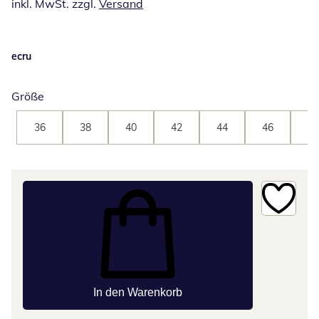
inkl. MwSt. zzgl.
Versand
ecru
Größe
36
38
40
42
44
46
48
In den Warenkorb