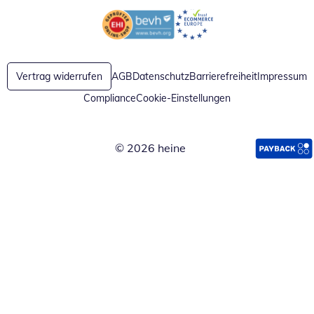
Öffnet in neuem Fenster
Öffnet in neuem Fenster
Vertrag widerrufen
AGB
Datenschutz
Barrierefreiheit
Impressum
Compliance
Cookie-Einstellungen
© 2026 heine