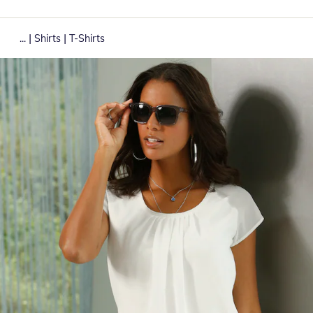
|
|
...
Shirts
T-Shirts