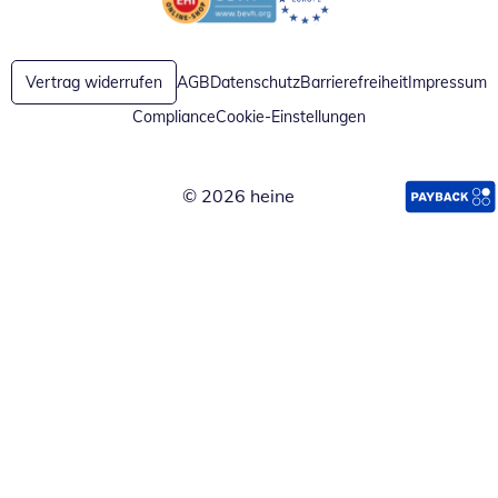
Öffnet in neuem Fenster
Öffnet in neuem Fenster
Vertrag widerrufen
AGB
Datenschutz
Barrierefreiheit
Impressum
Compliance
Cookie-Einstellungen
© 2026 heine