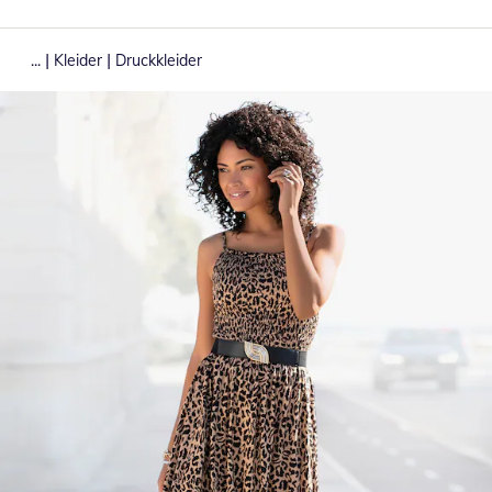
|
|
...
Kleider
Druckkleider