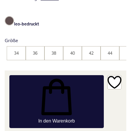
leo-bedruckt
Größe
34
36
38
40
42
44
46
In den Warenkorb