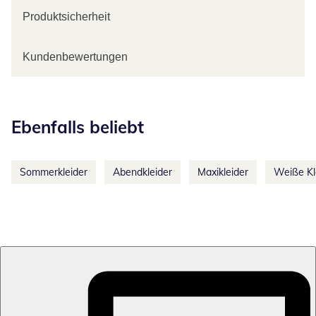
Produktsicherheit
Kundenbewertungen
Kategorie-Empfehlungen überspringen
Ebenfalls beliebt
Sommerkleider
Abendkleider
Maxikleider
Weiße Kl