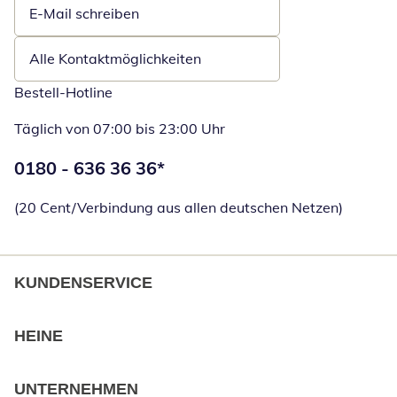
E-Mail schreiben
Öffnet E-Mail-Client
Alle Kontaktmöglichkeiten
Bestell-Hotline
Täglich von 07:00 bis 23:00 Uhr
Telefonnummer:
0180 - 636 36 36
*
Öffnet Telefon
(20 Cent/Verbindung aus allen deutschen Netzen)
KUNDENSERVICE
HEINE
UNTERNEHMEN