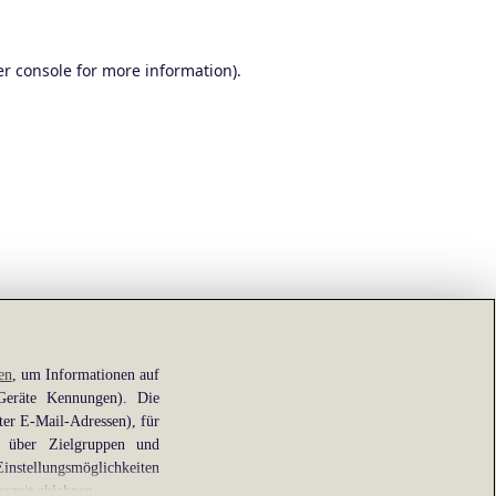
r console
for more information).
en
, um Informationen auf
 Geräte Kennungen). Die
ter E-Mail-Adressen), für
e über Zielgruppen und
Einstellungsmöglichkeiten
erzeit ablehnen.