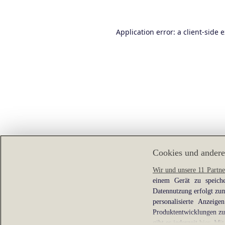
Application error: a
client
-side 
Cookies und andere
Wir und unsere 11 Partne
einem Gerät zu speiche
Datennutzung erfolgt zum
personalisierte Anzei
Produktentwicklungen zu 
gibt es jederzeit
hier
. Mit