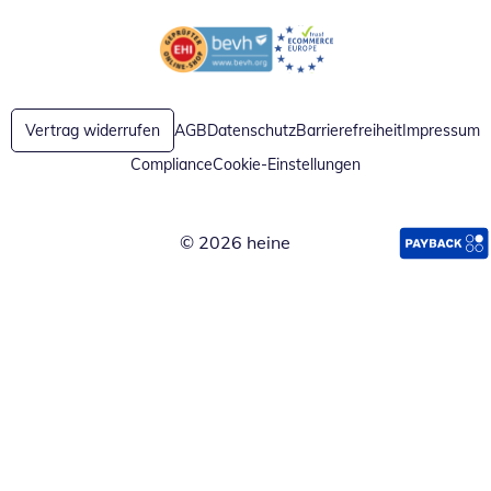
Öffnet in neuem Fenster
Öffnet in neuem Fenster
Vertrag widerrufen
AGB
Datenschutz
Barrierefreiheit
Impressum
Compliance
Cookie-Einstellungen
© 2026 heine