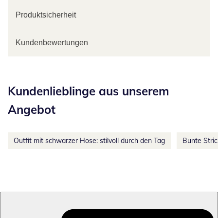
Produktsicherheit
Kundenbewertungen
Kategorie-Empfehlungen überspringen
Kundenlieblinge aus unserem
Angebot
Outfit mit schwarzer Hose: stilvoll durch den Tag
Bunte Stri