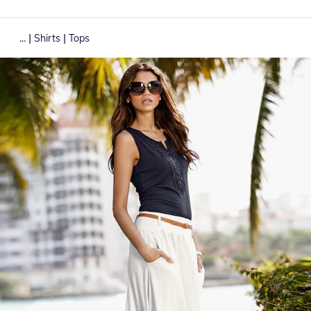
|
|
...
Shirts
Tops