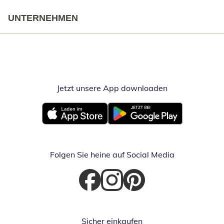
UNTERNEHMEN
Jetzt unsere App downloaden
Öffnet in neue
Öffnet in neuem Fenster
Öffnet in neuem Fenster
Folgen Sie heine auf Social Media
Öffnet in neuem Fenster
Öffnet in neuem Fenster
Öffnet in neuem Fenster
Sicher einkaufen