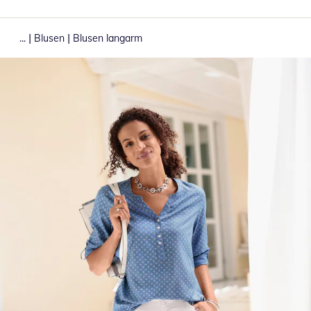
|
|
...
Blusen
Blusen langarm