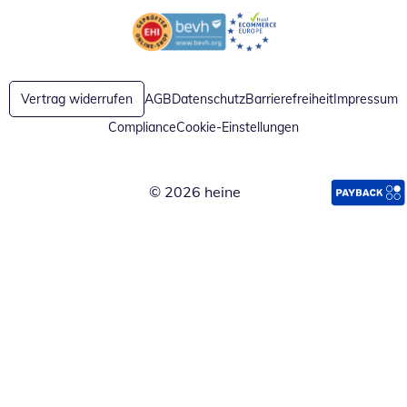
Öffnet in neuem Fenster
Öffnet in neuem Fenster
Vertrag widerrufen
AGB
Datenschutz
Barrierefreiheit
Impressum
Compliance
Cookie-Einstellungen
© 2026 heine