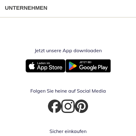
UNTERNEHMEN
Jetzt unsere App downloaden
Öffnet in neue
Öffnet in neuem Fenster
Öffnet in neuem Fenster
Folgen Sie heine auf Social Media
Öffnet in neuem Fenster
Öffnet in neuem Fenster
Öffnet in neuem Fenster
Sicher einkaufen