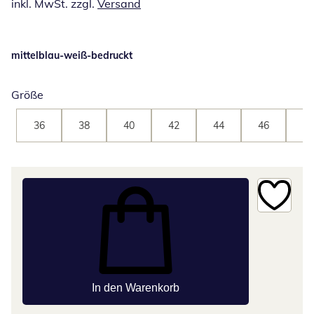
inkl. MwSt. zzgl.
Versand
mittelblau-weiß-bedruckt
Größe
36
38
40
42
44
46
48
In den Warenkorb