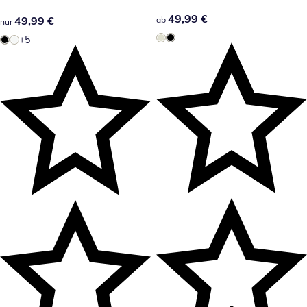
49,99 €
49,99 €
49,99 €
49,99 €
ab
nur
+5