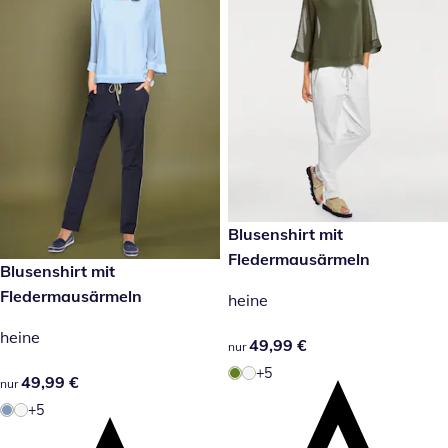
49,99 €
Blusenshirt mit
Fledermausärmeln
49,99 €
Blusenshirt mit
Fledermausärmeln
heine
heine
49,99 €
49,99 €
nur
+5
49,99 €
49,99 €
nur
+5