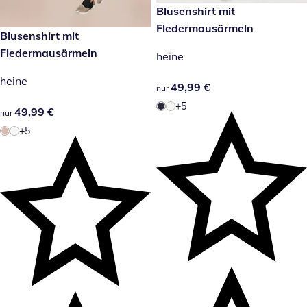
49,99 €
Blusenshirt mit
Fledermausärmeln
49,99 €
Blusenshirt mit
Fledermausärmeln
heine
heine
49,99 €
49,99 €
nur
+5
49,99 €
49,99 €
nur
+5