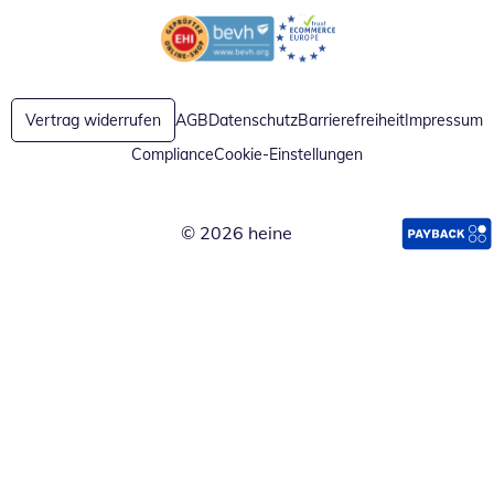
Öffnet in neuem Fenster
Öffnet in neuem Fenster
Vertrag widerrufen
AGB
Datenschutz
Barrierefreiheit
Impressum
Compliance
Cookie-Einstellungen
© 2026 heine