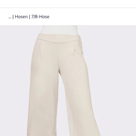
|
|
...
Hosen
7/8-Hose