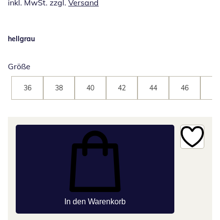
inkl. MwSt. zzgl.
Versand
hellgrau
Größe
36
38
40
42
44
46
48
In den Warenkorb