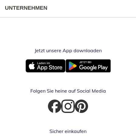
UNTERNEHMEN
Jetzt unsere App downloaden
Öffnet in neue
Öffnet in neuem Fenster
Öffnet in neuem Fenster
Folgen Sie heine auf Social Media
Öffnet in neuem Fenster
Öffnet in neuem Fenster
Öffnet in neuem Fenster
Sicher einkaufen