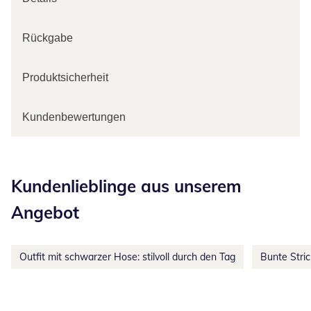
Rückgabe
Produktsicherheit
Kundenbewertungen
Kategorie-Empfehlungen überspringen
Kundenlieblinge aus unserem
Angebot
Outfit mit schwarzer Hose: stilvoll durch den Tag
Bunte Stri