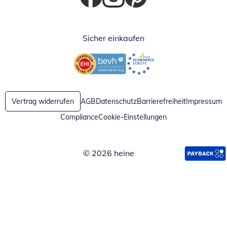
Öffnet in neuem Fenster
Öffnet in neuem Fenster
Öffnet in neuem Fenster
Sicher einkaufen
Öffnet in neuem Fenster
Öffnet in neuem Fenster
Vertrag widerrufen
AGB
Datenschutz
Barrierefreiheit
Impressum
Compliance
Cookie-Einstellungen
© 2026 heine