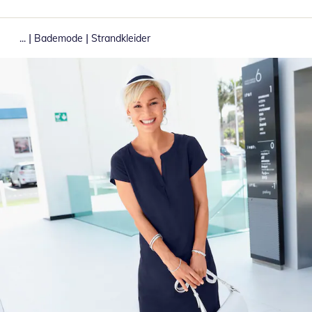
|
|
...
Bademode
Strandkleider