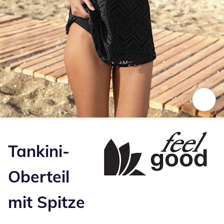
Zum Vergrößern auf das Bild klicken
Tankini-
Oberteil
mit Spitze