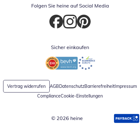
Folgen Sie heine auf Social Media
Öffnet in neuem Fenster
Öffnet in neuem Fenster
Öffnet in neuem Fenster
Sicher einkaufen
Öffnet in neuem Fenster
Öffnet in neuem Fenster
Vertrag widerrufen
AGB
Datenschutz
Barrierefreiheit
Impressum
Compliance
Cookie-Einstellungen
© 2026 heine