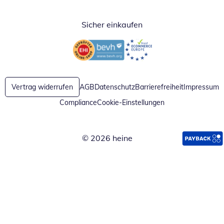
Sicher einkaufen
Öffnet in neuem Fenster
Öffnet in neuem Fenster
Vertrag widerrufen
AGB
Datenschutz
Barrierefreiheit
Impressum
Compliance
Cookie-Einstellungen
© 2026 heine