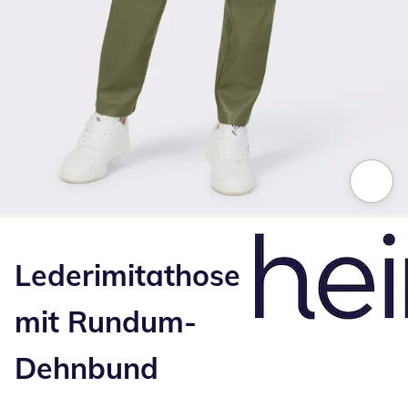
Zum Vergrößern auf das Bild klicken
Lederimitathose
mit Rundum-
Dehnbund