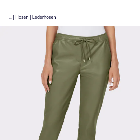
|
|
...
Hosen
Lederhosen