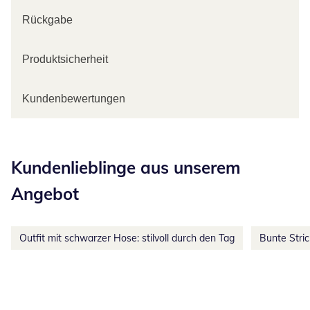
Rückgabe
Produktsicherheit
Kundenbewertungen
Kategorie-Empfehlungen überspringen
Kundenlieblinge aus unserem
Angebot
Outfit mit schwarzer Hose: stilvoll durch den Tag
Bunte Stri