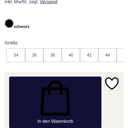
inkl. MwSt. zzgl.
Versand
schwarz
Größe
34
36
38
40
42
44
46
In den Warenkorb