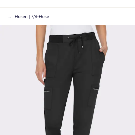
|
|
...
Hosen
7/8-Hose