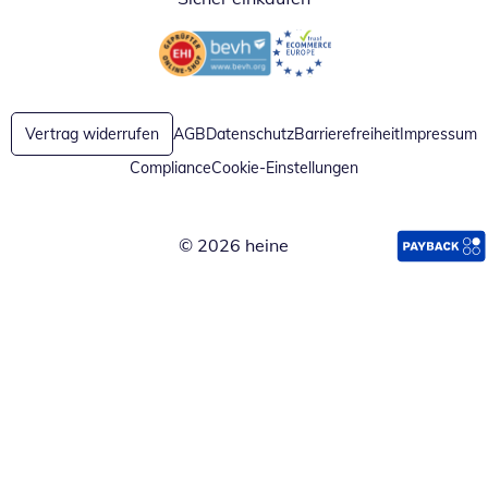
Öffnet in neuem Fenster
Öffnet in neuem Fenster
Vertrag widerrufen
AGB
Datenschutz
Barrierefreiheit
Impressum
Compliance
Cookie-Einstellungen
© 2026 heine