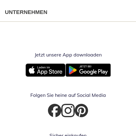
UNTERNEHMEN
Jetzt unsere App downloaden
Öffnet in neue
Öffnet in neuem Fenster
Öffnet in neuem Fenster
Folgen Sie heine auf Social Media
Öffnet in neuem Fenster
Öffnet in neuem Fenster
Öffnet in neuem Fenster
Sicher einkaufen