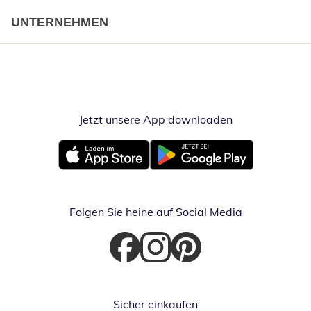
UNTERNEHMEN
Jetzt unsere App downloaden
Öffnet in neue
Öffnet in neuem Fenster
Öffnet in neuem Fenster
Folgen Sie heine auf Social Media
Öffnet in neuem Fenster
Öffnet in neuem Fenster
Öffnet in neuem Fenster
Sicher einkaufen