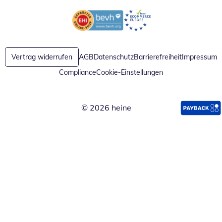
Öffnet in neuem Fenster
Öffnet in neuem Fenster
Vertrag widerrufen
AGB
Datenschutz
Barrierefreiheit
Impressum
Compliance
Cookie-Einstellungen
© 2026 heine