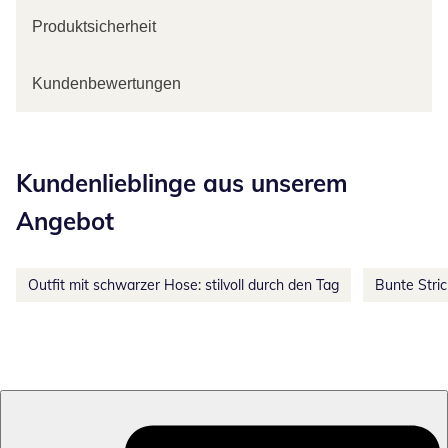
Produktsicherheit
Kundenbewertungen
Kategorie-Empfehlungen überspringen
Kundenlieblinge aus unserem
Angebot
Outfit mit schwarzer Hose: stilvoll durch den Tag
Bunte Stri