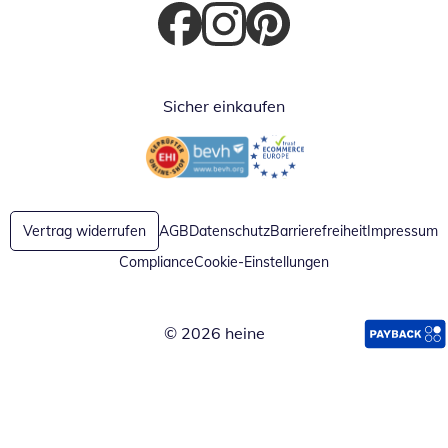
Öffnet in neuem Fenster
Öffnet in neuem Fenster
Öffnet in neuem Fenster
Sicher einkaufen
Öffnet in neuem Fenster
Öffnet in neuem Fenster
Vertrag widerrufen
AGB
Datenschutz
Barrierefreiheit
Impressum
Compliance
Cookie-Einstellungen
© 2026 heine