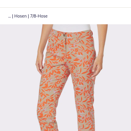
|
|
...
Hosen
7/8-Hose