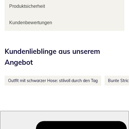
Produktsicherheit
Kundenbewertungen
Kategorie-Empfehlungen überspringen
Kundenlieblinge aus unserem
Angebot
Outfit mit schwarzer Hose: stilvoll durch den Tag
Bunte Stri