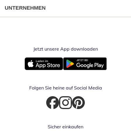
UNTERNEHMEN
Jetzt unsere App downloaden
Öffnet in neue
Öffnet in neuem Fenster
Öffnet in neuem Fenster
Folgen Sie heine auf Social Media
Öffnet in neuem Fenster
Öffnet in neuem Fenster
Öffnet in neuem Fenster
Sicher einkaufen