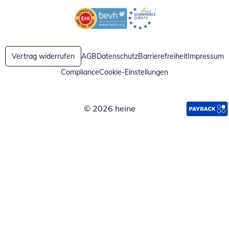
Öffnet in neuem Fenster
Öffnet in neuem Fenster
Vertrag widerrufen
AGB
Datenschutz
Barrierefreiheit
Impressum
Compliance
Cookie-Einstellungen
© 2026 heine