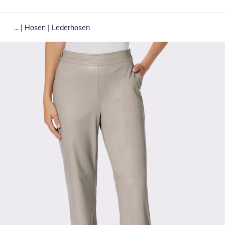
|
|
...
Hosen
Lederhosen