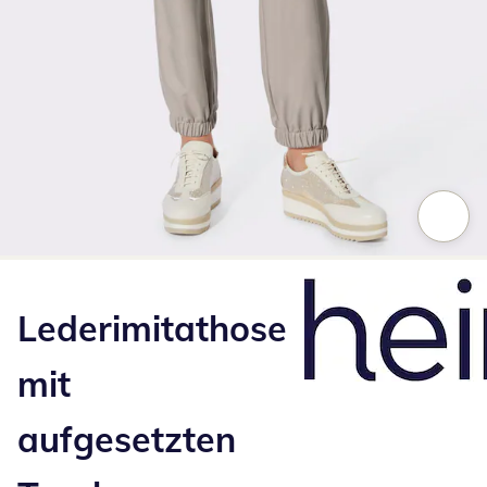
Zum Vergrößern auf das Bild klicken
Lederimitathose
mit
aufgesetzten