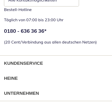
Alle Kontaktmöglichkeiten
Bestell-Hotline
Täglich von 07:00 bis 23:00 Uhr
Telefonnummer:
0180 - 636 36 36
*
Öffnet Telefon
(20 Cent/Verbindung aus allen deutschen Netzen)
KUNDENSERVICE
HEINE
UNTERNEHMEN