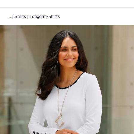
|
|
...
Shirts
Langarm-Shirts