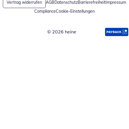
Vertrag widerrufen
AGB
Datenschutz
Barrierefreiheit
Impressum
Compliance
Cookie-Einstellungen
© 2026 heine