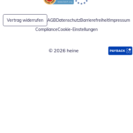
Öffnet in neuem Fenster
Öffnet in neuem Fenster
Vertrag widerrufen
AGB
Datenschutz
Barrierefreiheit
Impressum
Compliance
Cookie-Einstellungen
© 2026 heine