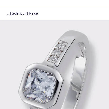
|
|
...
Schmuck
Ringe