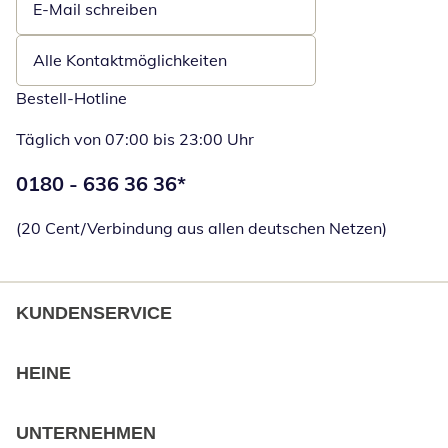
E-Mail schreiben
Öffnet E-Mail-Client
Alle Kontaktmöglichkeiten
Bestell-Hotline
Täglich von 07:00 bis 23:00 Uhr
Telefonnummer:
0180 - 636 36 36
*
Öffnet Telefon
(20 Cent/Verbindung aus allen deutschen Netzen)
KUNDENSERVICE
HEINE
UNTERNEHMEN