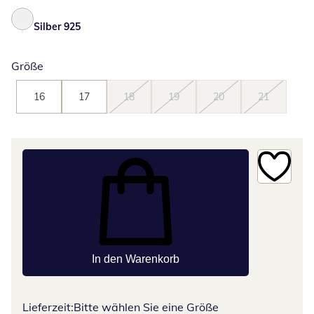
Silber 925
Größe
16
17
18
19
20
21
In den Warenkorb
Lieferzeit:
Bitte wählen Sie eine Größe