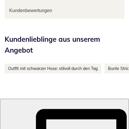
Kundenbewertungen
Kategorie-Empfehlungen überspringen
Kundenlieblinge aus unserem
Angebot
Outfit mit schwarzer Hose: stilvoll durch den Tag
Bunte Stri