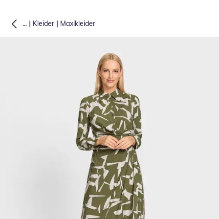
|
|
...
Kleider
Maxikleider