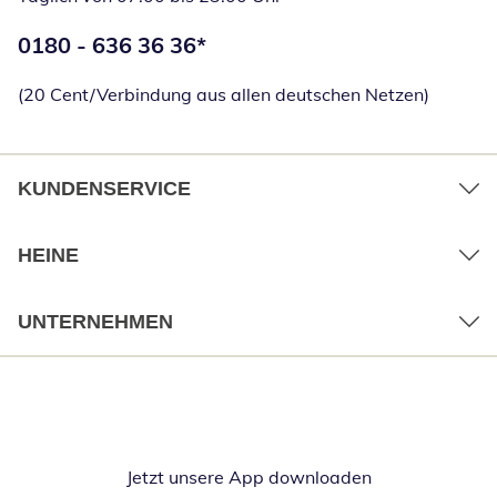
Telefonnummer:
0180 - 636 36 36
*
Öffnet Telefon
(20 Cent/Verbindung aus allen deutschen Netzen)
KUNDENSERVICE
HEINE
UNTERNEHMEN
Jetzt unsere App downloaden
Öffnet in neue