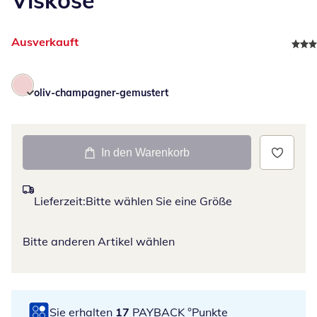
Ausverkauft
oliv-champagner-gemustert
In den Warenkorb
Lieferzeit:
Bitte wählen Sie eine Größe
Bitte anderen Artikel wählen
Sie erhalten
17
PAYBACK °Punkte