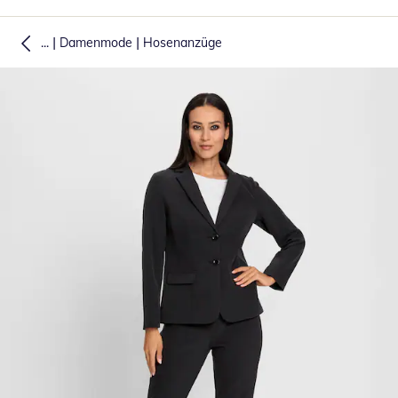
|
|
...
Damenmode
Hosenanzüge