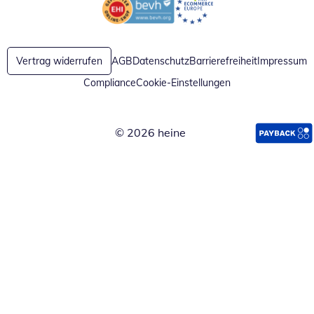
Öffnet in neuem Fenster
Öffnet in neuem Fenster
Vertrag widerrufen
AGB
Datenschutz
Barrierefreiheit
Impressum
Compliance
Cookie-Einstellungen
© 2026 heine