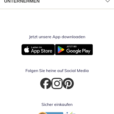
UNTERNEHMEN
Jetzt unsere App downloaden
Öffnet in neue
Öffnet in neuem Fenster
Öffnet in neuem Fenster
Folgen Sie heine auf Social Media
Öffnet in neuem Fenster
Öffnet in neuem Fenster
Öffnet in neuem Fenster
Sicher einkaufen