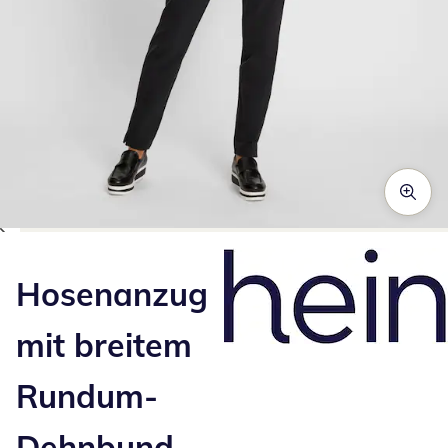
Zum Vergrößern auf das Bild klicken
Hosenanzug
mit breitem
Rundum-
Dehnbund