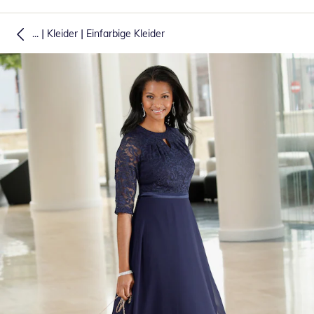
|
|
...
Kleider
Einfarbige Kleider