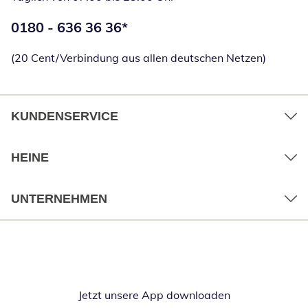
Telefonnummer:
0180 - 636 36 36
*
Öffnet Telefon
(20 Cent/Verbindung aus allen deutschen Netzen)
KUNDENSERVICE
HEINE
UNTERNEHMEN
Jetzt unsere App downloaden
Öffnet in neue