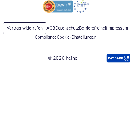
Öffnet in neuem Fenster
Öffnet in neuem Fenster
Vertrag widerrufen
AGB
Datenschutz
Barrierefreiheit
Impressum
Compliance
Cookie-Einstellungen
© 2026 heine