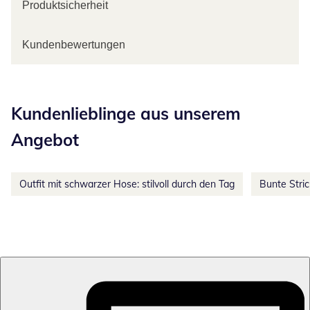
Produktsicherheit
Kundenbewertungen
Kategorie-Empfehlungen überspringen
Kundenlieblinge aus unserem
Angebot
Outfit mit schwarzer Hose: stilvoll durch den Tag
Bunte Stri