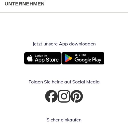
UNTERNEHMEN
Jetzt unsere App downloaden
Öffnet in neue
Öffnet in neuem Fenster
Öffnet in neuem Fenster
Folgen Sie heine auf Social Media
Öffnet in neuem Fenster
Öffnet in neuem Fenster
Öffnet in neuem Fenster
Sicher einkaufen