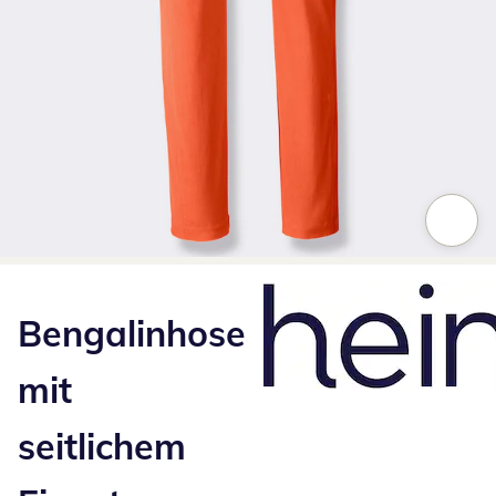
Zum Vergrößern auf das Bild klicken
Bengalinhose
mit
seitlichem