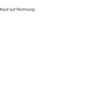
Kauf auf Rechnung