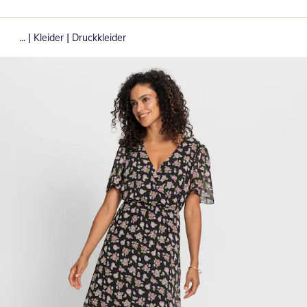
|
|
...
Kleider
Druckkleider