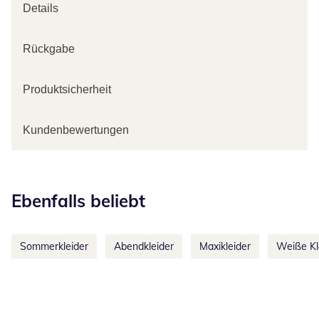
Details
Rückgabe
Produktsicherheit
Kundenbewertungen
Kategorie-Empfehlungen überspringen
Ebenfalls beliebt
Sommerkleider
Abendkleider
Maxikleider
Weiße Kl