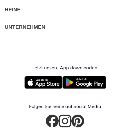
HEINE
UNTERNEHMEN
Jetzt unsere App downloaden
Öffnet in neue
Öffnet in neuem Fenster
Öffnet in neuem Fenster
Folgen Sie heine auf Social Media
Öffnet in neuem Fenster
Öffnet in neuem Fenster
Öffnet in neuem Fenster