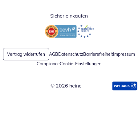
Sicher einkaufen
Öffnet in neuem Fenster
Öffnet in neuem Fenster
Vertrag widerrufen
AGB
Datenschutz
Barrierefreiheit
Impressum
Compliance
Cookie-Einstellungen
© 2026 heine