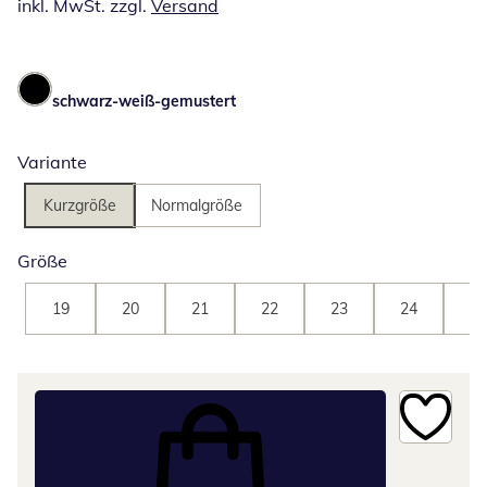
inkl. MwSt. zzgl.
Versand
schwarz-weiß-gemustert
Variante
Kurzgröße
Normalgröße
Größe
19
20
21
22
23
24
25