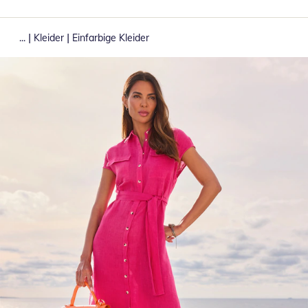
|
|
...
Kleider
Einfarbige Kleider