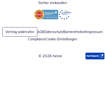
Sicher einkaufen
Öffnet in neuem Fenster
Öffnet in neuem Fenster
Vertrag widerrufen
AGB
Datenschutz
Barrierefreiheit
Impressum
Compliance
Cookie-Einstellungen
© 2026 heine