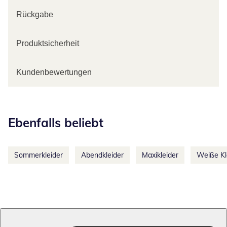
Rückgabe
Produktsicherheit
Kundenbewertungen
Kategorie-Empfehlungen überspringen
Ebenfalls beliebt
Sommerkleider
Abendkleider
Maxikleider
Weiße Kl