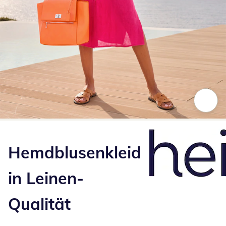
Zum Vergrößern auf das Bild klicken
Hemdblusenkleid
in Leinen-
Qualität