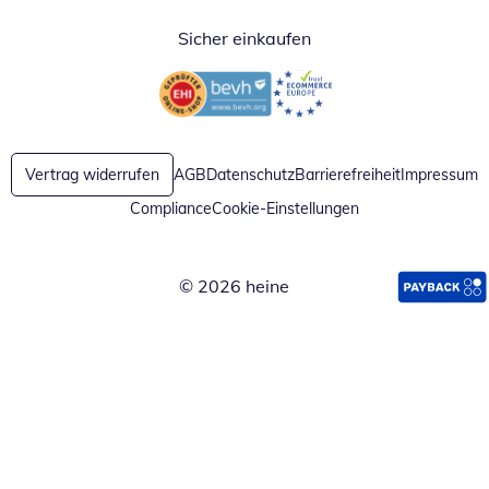
Sicher einkaufen
Öffnet in neuem Fenster
Öffnet in neuem Fenster
Vertrag widerrufen
AGB
Datenschutz
Barrierefreiheit
Impressum
Compliance
Cookie-Einstellungen
© 2026 heine