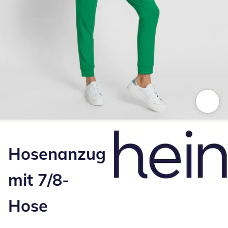
Zum Vergrößern auf das Bild klicken
Hosenanzug
mit 7/8-
Hose