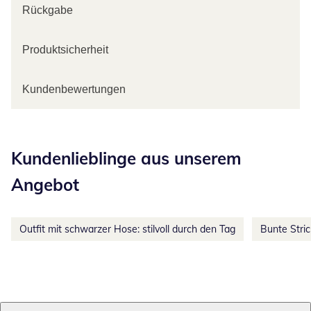
Rückgabe
Produktsicherheit
Kundenbewertungen
Kategorie-Empfehlungen überspringen
Kundenlieblinge aus unserem
Angebot
Outfit mit schwarzer Hose: stilvoll durch den Tag
Bunte Stri