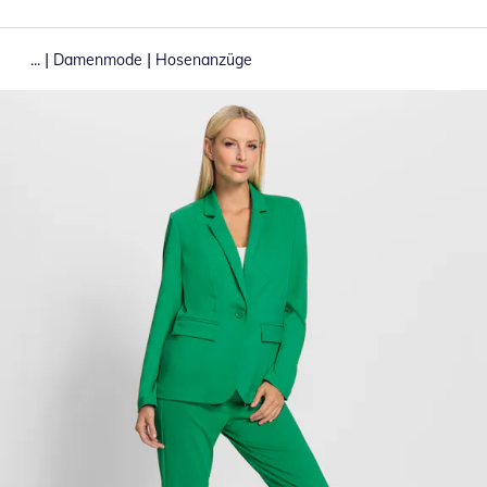
|
|
...
Damenmode
Hosenanzüge