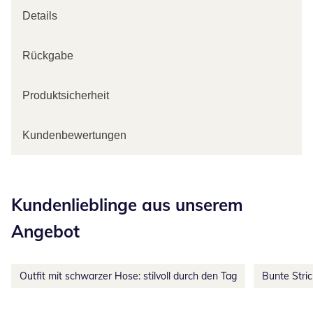
Details
Rückgabe
Produktsicherheit
Kundenbewertungen
Kategorie-Empfehlungen überspringen
Kundenlieblinge aus unserem
Angebot
Outfit mit schwarzer Hose: stilvoll durch den Tag
Bunte Stri