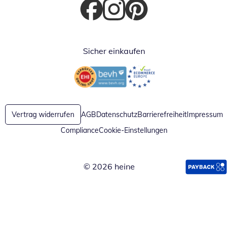
Öffnet in neuem Fenster
Öffnet in neuem Fenster
Öffnet in neuem Fenster
Sicher einkaufen
Öffnet in neuem Fenster
Öffnet in neuem Fenster
Vertrag widerrufen
AGB
Datenschutz
Barrierefreiheit
Impressum
Compliance
Cookie-Einstellungen
© 2026 heine