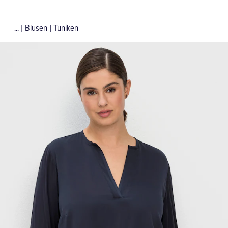
|
|
...
Blusen
Tuniken