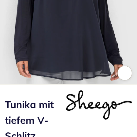
Zum Vergrößern auf das Bild klicken
Tunika mit
tiefem V-
Schlitz