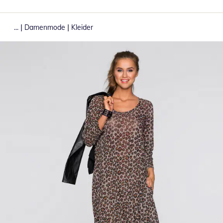
|
|
...
Damenmode
Kleider