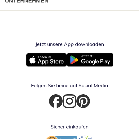
UNTERNEHMEN
Jetzt unsere App downloaden
Öffnet in neue
Öffnet in neuem Fenster
Öffnet in neuem Fenster
Folgen Sie heine auf Social Media
Öffnet in neuem Fenster
Öffnet in neuem Fenster
Öffnet in neuem Fenster
Sicher einkaufen