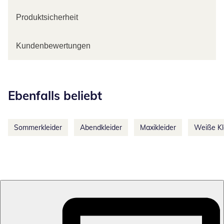
Produktsicherheit
Kundenbewertungen
Kategorie-Empfehlungen überspringen
Ebenfalls beliebt
Sommerkleider
Abendkleider
Maxikleider
Weiße Kl