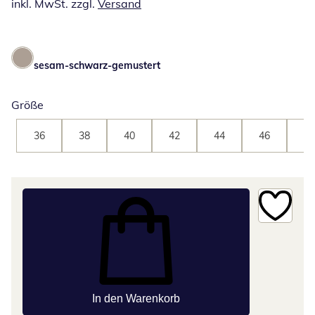
inkl. MwSt. zzgl.
Versand
sesam-schwarz-gemustert
Größe
36
38
40
42
44
46
48
In den Warenkorb