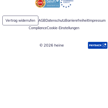
Öffnet in neuem Fenster
Öffnet in neuem Fenster
Vertrag widerrufen
AGB
Datenschutz
Barrierefreiheit
Impressum
Compliance
Cookie-Einstellungen
© 2026 heine