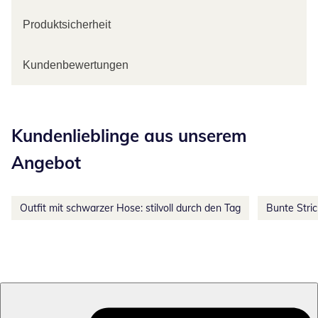
Produktsicherheit
Kundenbewertungen
Kategorie-Empfehlungen überspringen
Kundenlieblinge aus unserem
Angebot
Outfit mit schwarzer Hose: stilvoll durch den Tag
Bunte Stri