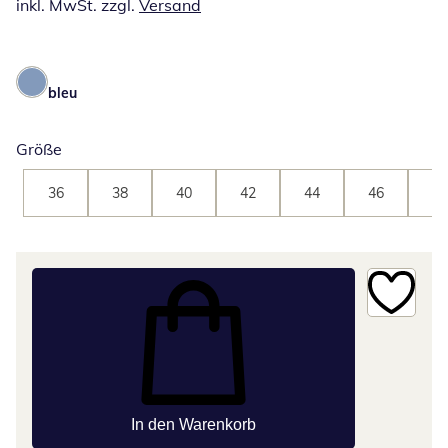
inkl. MwSt. zzgl.
Versand
bleu
Größe
36
38
40
42
44
46
48
In den Warenkorb