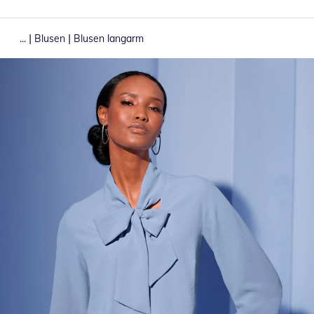
|
|
...
Blusen
Blusen langarm