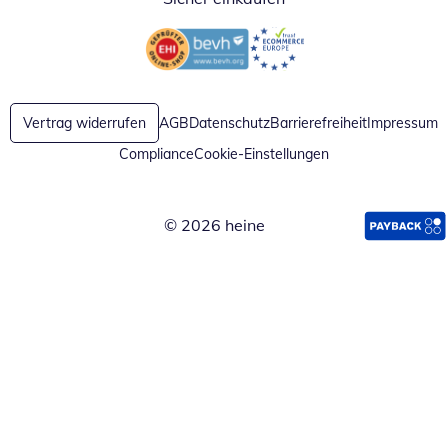
Öffnet in neuem Fenster
Öffnet in neuem Fenster
Vertrag widerrufen
AGB
Datenschutz
Barrierefreiheit
Impressum
Compliance
Cookie-Einstellungen
© 2026 heine