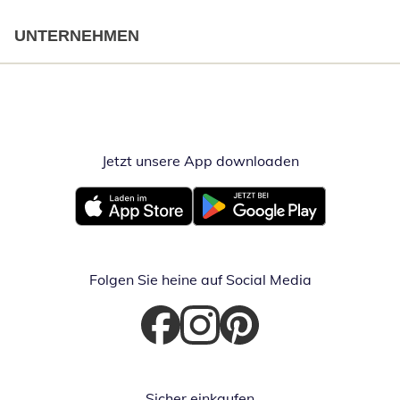
UNTERNEHMEN
Jetzt unsere App downloaden
Öffnet in neue
Öffnet in neuem Fenster
Öffnet in neuem Fenster
Folgen Sie heine auf Social Media
Öffnet in neuem Fenster
Öffnet in neuem Fenster
Öffnet in neuem Fenster
Sicher einkaufen