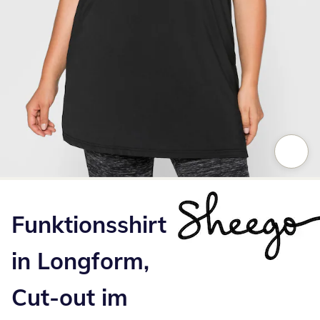
Zum Vergrößern auf das Bild klicken
Funktionsshirt
in Longform,
Cut-out im