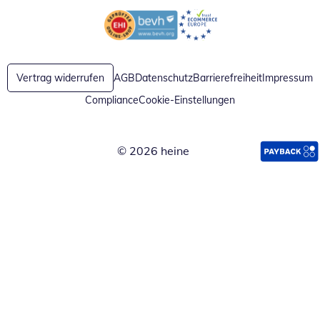
Öffnet in neuem Fenster
Öffnet in neuem Fenster
Vertrag widerrufen
AGB
Datenschutz
Barrierefreiheit
Impressum
Compliance
Cookie-Einstellungen
© 2026 heine