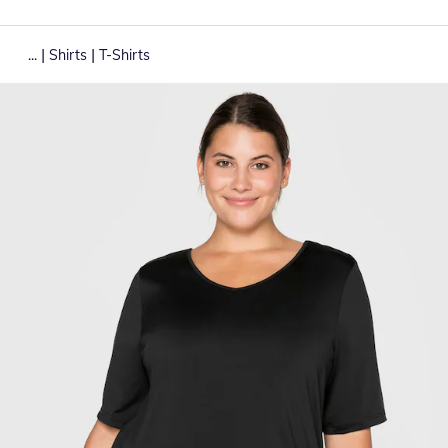
|
|
...
Shirts
T-Shirts