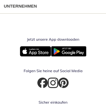
UNTERNEHMEN
Jetzt unsere App downloaden
Öffnet in neue
Öffnet in neuem Fenster
Öffnet in neuem Fenster
Folgen Sie heine auf Social Media
Öffnet in neuem Fenster
Öffnet in neuem Fenster
Öffnet in neuem Fenster
Sicher einkaufen