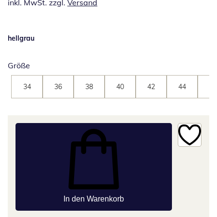
inkl. MwSt. zzgl.
Versand
hellgrau
Größe
34
36
38
40
42
44
46
In den Warenkorb