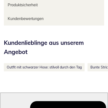
Produktsicherheit
Kundenbewertungen
Kategorie-Empfehlungen überspringen
Kundenlieblinge aus unserem
Angebot
Outfit mit schwarzer Hose: stilvoll durch den Tag
Bunte Stri