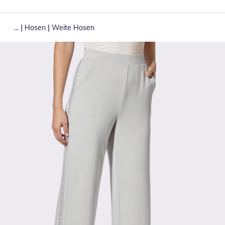
|
|
...
Hosen
Weite Hosen