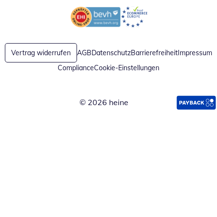
Öffnet in neuem Fenster
Öffnet in neuem Fenster
Vertrag widerrufen
AGB
Datenschutz
Barrierefreiheit
Impressum
Compliance
Cookie-Einstellungen
© 2026 heine