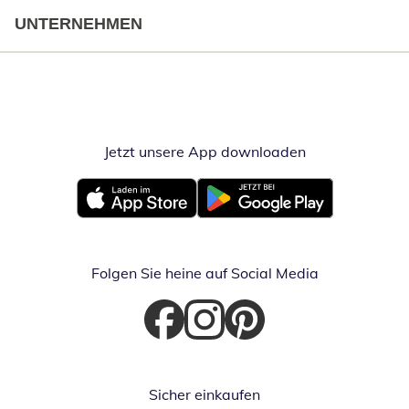
UNTERNEHMEN
Jetzt unsere App downloaden
Öffnet in neue
Öffnet in neuem Fenster
Öffnet in neuem Fenster
Folgen Sie heine auf Social Media
Öffnet in neuem Fenster
Öffnet in neuem Fenster
Öffnet in neuem Fenster
Sicher einkaufen