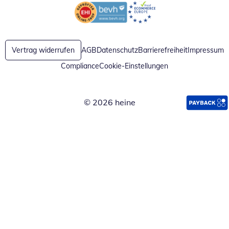
Öffnet in neuem Fenster
Öffnet in neuem Fenster
Vertrag widerrufen
AGB
Datenschutz
Barrierefreiheit
Impressum
Compliance
Cookie-Einstellungen
© 2026 heine