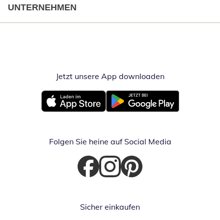
UNTERNEHMEN
Jetzt unsere App downloaden
Öffnet in neue
Öffnet in neuem Fenster
Öffnet in neuem Fenster
Folgen Sie heine auf Social Media
Öffnet in neuem Fenster
Öffnet in neuem Fenster
Öffnet in neuem Fenster
Sicher einkaufen