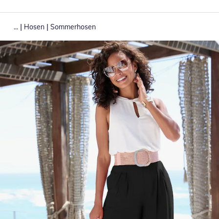
|
|
...
Hosen
Sommerhosen