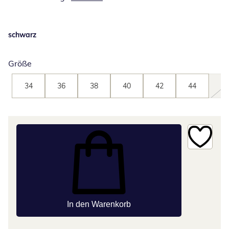
schwarz
Größe
34
36
38
40
42
44
46
In den Warenkorb