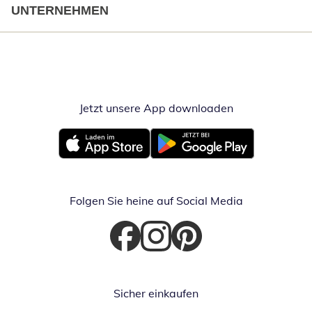
UNTERNEHMEN
Jetzt unsere App downloaden
Öffnet in neue
Öffnet in neuem Fenster
Öffnet in neuem Fenster
Folgen Sie heine auf Social Media
Öffnet in neuem Fenster
Öffnet in neuem Fenster
Öffnet in neuem Fenster
Sicher einkaufen