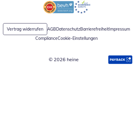
Öffnet in neuem Fenster
Öffnet in neuem Fenster
Vertrag widerrufen
AGB
Datenschutz
Barrierefreiheit
Impressum
Compliance
Cookie-Einstellungen
© 2026 heine