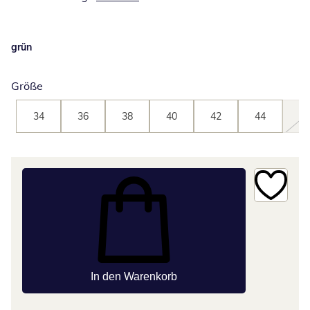
grün
Größe
34
36
38
40
42
44
46
In den Warenkorb