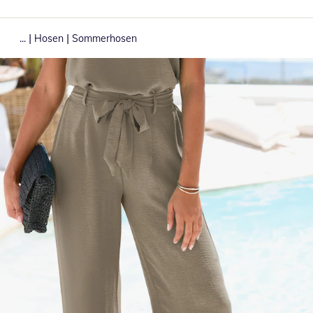
|
|
...
Hosen
Sommerhosen