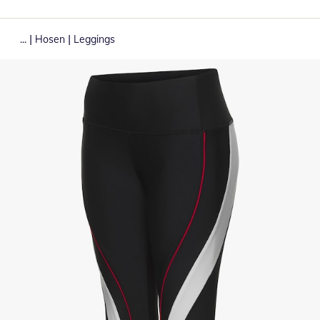
|
|
...
Hosen
Leggings