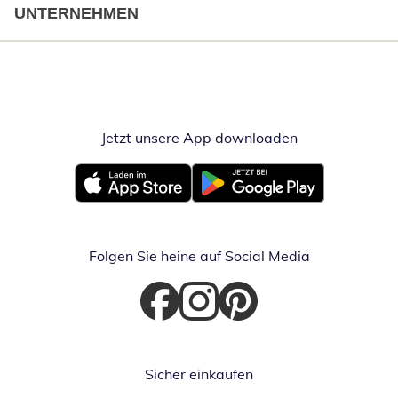
UNTERNEHMEN
Jetzt unsere App downloaden
Öffnet in neue
Öffnet in neuem Fenster
Öffnet in neuem Fenster
Folgen Sie heine auf Social Media
Öffnet in neuem Fenster
Öffnet in neuem Fenster
Öffnet in neuem Fenster
Sicher einkaufen