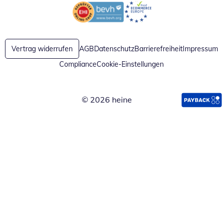
Öffnet in neuem Fenster
Öffnet in neuem Fenster
Vertrag widerrufen
AGB
Datenschutz
Barrierefreiheit
Impressum
Compliance
Cookie-Einstellungen
© 2026 heine