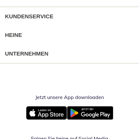
KUNDENSERVICE
HEINE
UNTERNEHMEN
Jetzt unsere App downloaden
Öffnet in neue
Öffnet in neuem Fenster
Öffnet in neuem Fenster
Folgen Sie heine auf Social Media