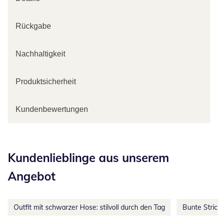
Rückgabe
Nachhaltigkeit
Produktsicherheit
Kundenbewertungen
Kategorie-Empfehlungen überspringen
Kundenlieblinge aus unserem
Angebot
Outfit mit schwarzer Hose: stilvoll durch den Tag
Bunte Stri