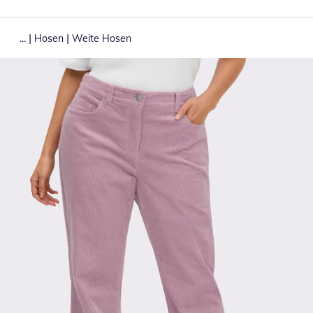
|
|
...
Hosen
Weite Hosen