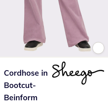
Zum Vergrößern auf das Bild klicken
Cordhose in
Bootcut-
Beinform