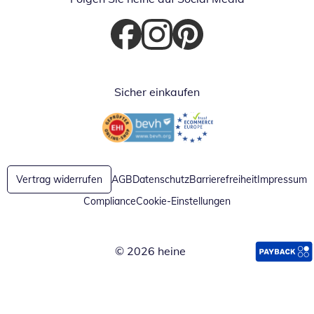
Öffnet in neuem Fenster
Öffnet in neuem Fenster
Öffnet in neuem Fenster
Sicher einkaufen
Öffnet in neuem Fenster
Öffnet in neuem Fenster
Vertrag widerrufen
AGB
Datenschutz
Barrierefreiheit
Impressum
Compliance
Cookie-Einstellungen
© 2026 heine