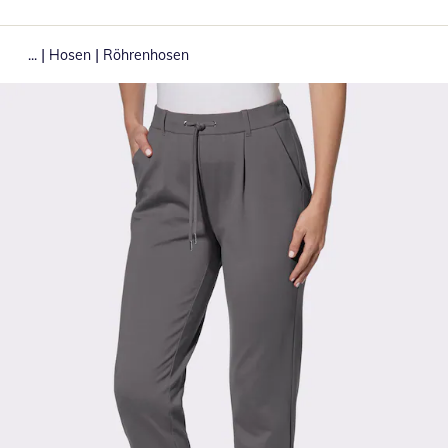
|
|
...
Hosen
Röhrenhosen