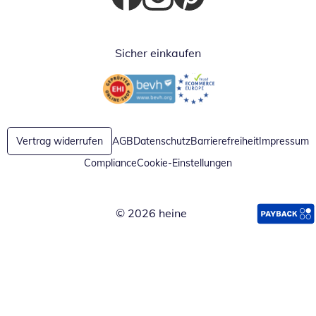
Öffnet in neuem Fenster
Öffnet in neuem Fenster
Öffnet in neuem Fenster
Sicher einkaufen
Öffnet in neuem Fenster
Öffnet in neuem Fenster
Vertrag widerrufen
AGB
Datenschutz
Barrierefreiheit
Impressum
Compliance
Cookie-Einstellungen
© 2026 heine