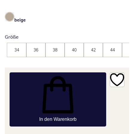
beige
Größe
34
36
38
40
42
44
46
In den Warenkorb