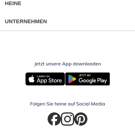
HEINE
UNTERNEHMEN
Jetzt unsere App downloaden
Öffnet in neue
Öffnet in neuem Fenster
Öffnet in neuem Fenster
Folgen Sie heine auf Social Media
Öffnet in neuem Fenster
Öffnet in neuem Fenster
Öffnet in neuem Fenster