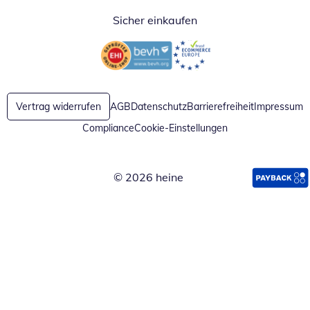
Sicher einkaufen
Öffnet in neuem Fenster
Öffnet in neuem Fenster
Vertrag widerrufen
AGB
Datenschutz
Barrierefreiheit
Impressum
Compliance
Cookie-Einstellungen
© 2026 heine