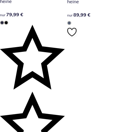
heine
heine
79,99 €
79,99 €
89,99 €
89,99 €
nur
nur