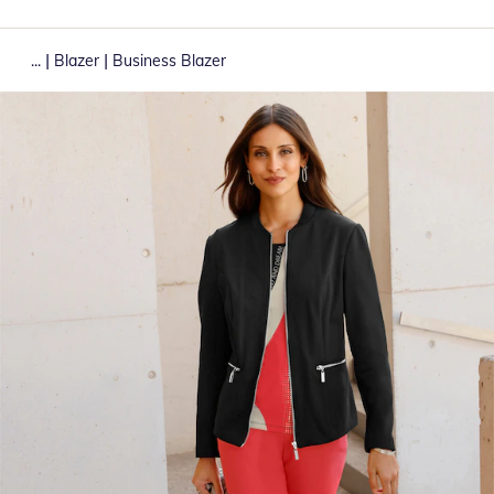
|
|
...
Blazer
Business Blazer