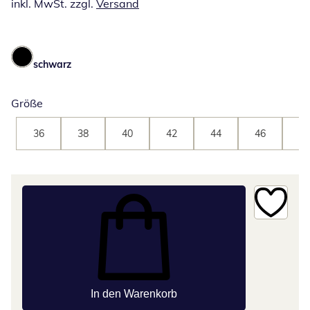
inkl. MwSt. zzgl.
Versand
schwarz
Größe
36
38
40
42
44
46
48
In den Warenkorb