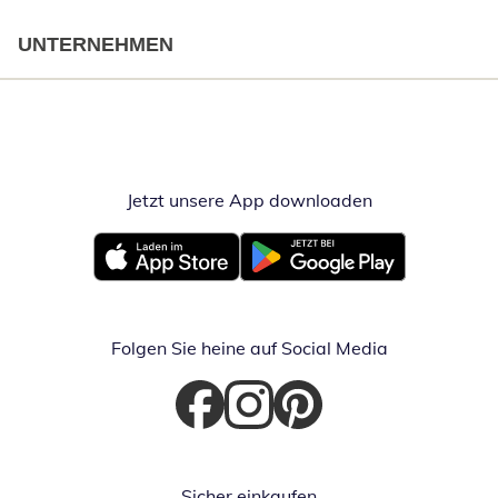
UNTERNEHMEN
Jetzt unsere App downloaden
Öffnet in neue
Öffnet in neuem Fenster
Öffnet in neuem Fenster
Folgen Sie heine auf Social Media
Öffnet in neuem Fenster
Öffnet in neuem Fenster
Öffnet in neuem Fenster
Sicher einkaufen