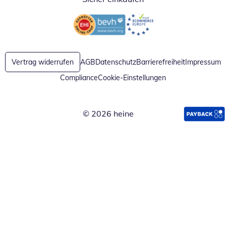
Öffnet in neuem Fenster
Öffnet in neuem Fenster
Vertrag widerrufen
AGB
Datenschutz
Barrierefreiheit
Impressum
Compliance
Cookie-Einstellungen
© 2026 heine