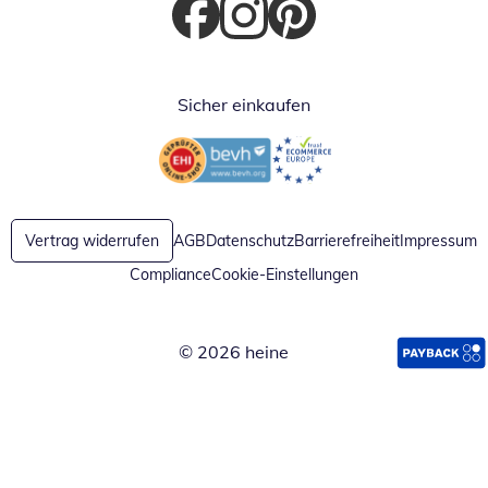
Öffnet in neuem Fenster
Öffnet in neuem Fenster
Öffnet in neuem Fenster
Sicher einkaufen
Öffnet in neuem Fenster
Öffnet in neuem Fenster
Vertrag widerrufen
AGB
Datenschutz
Barrierefreiheit
Impressum
Compliance
Cookie-Einstellungen
© 2026 heine