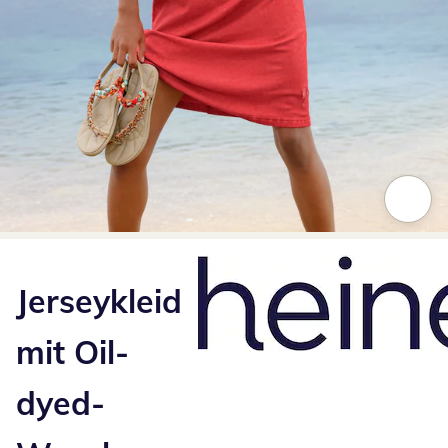
Zum Vergrößern auf das Bild klicken
Jerseykleid
mit Oil-
dyed-