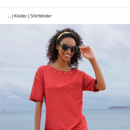
|
|
...
Kleider
Shirtkleider