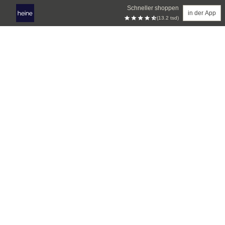
Schneller shoppen
in der App
(13.2 tsd)
Zum Hauptinhalt springen