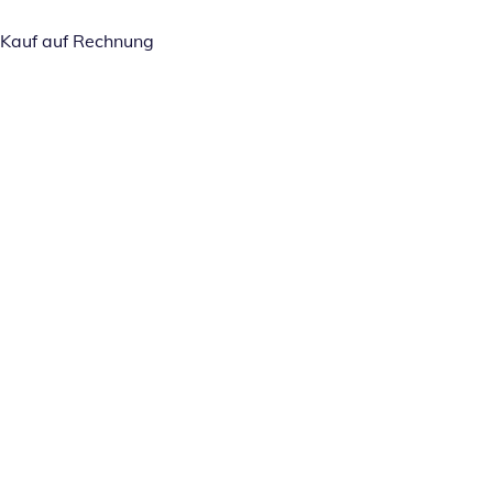
Kauf auf Rechnung