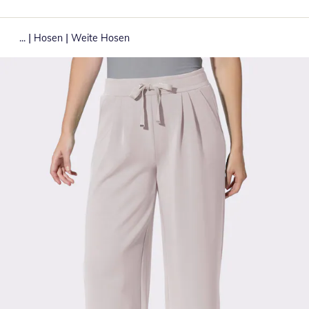
|
|
...
Hosen
Weite Hosen