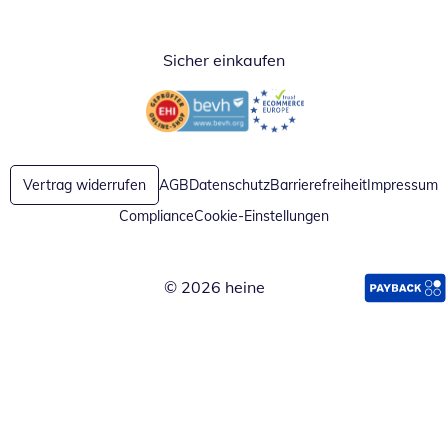
Öffnet in neuem Fenster
Öffnet in neuem Fenster
Öffnet in neuem Fenster
Sicher einkaufen
Öffnet in neuem Fenster
Öffnet in neuem Fenster
Vertrag widerrufen
AGB
Datenschutz
Barrierefreiheit
Impressum
Compliance
Cookie-Einstellungen
© 2026 heine