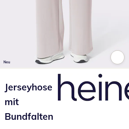
Neu
Zum Vergrößern auf das Bild klicken
Jerseyhose
mit
Bundfalten