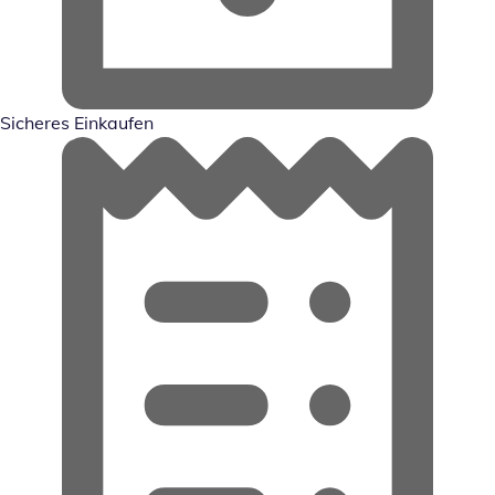
Sicheres Einkaufen