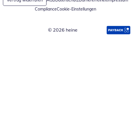
Vertrag widerrufen
AGB
Datenschutz
Barrierefreiheit
Impressum
Compliance
Cookie-Einstellungen
© 2026 heine