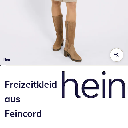
Neu
Zum Vergrößern auf das Bild klicken
Freizeitkleid
aus
Feincord