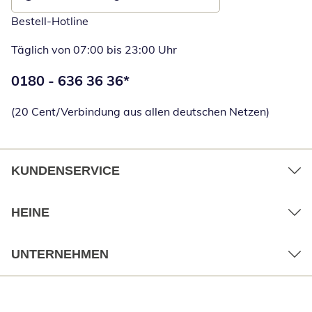
Bestell-Hotline
Täglich von 07:00 bis 23:00 Uhr
Telefonnummer:
0180 - 636 36 36
*
Öffnet Telefon
(20 Cent/Verbindung aus allen deutschen Netzen)
KUNDENSERVICE
HEINE
UNTERNEHMEN