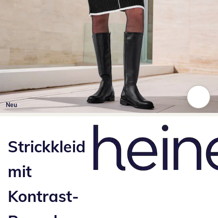
Neu
Zum Vergrößern auf das Bild klicken
Strickkleid
mit
Kontrast-