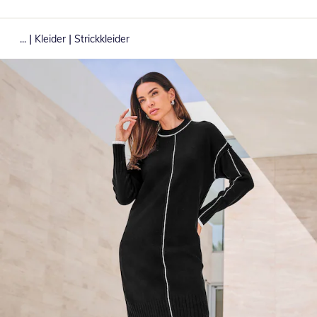
|
|
...
Kleider
Strickkleider