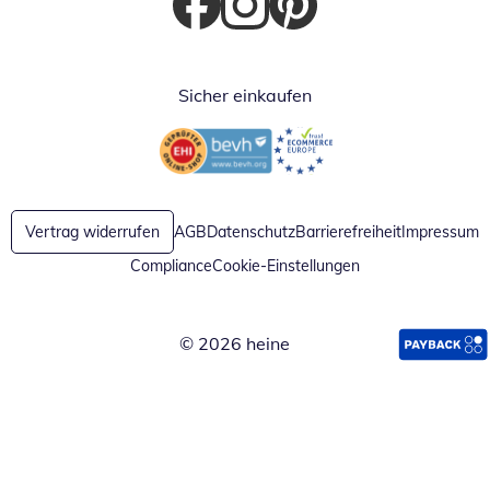
Öffnet in neuem Fenster
Öffnet in neuem Fenster
Öffnet in neuem Fenster
Sicher einkaufen
Öffnet in neuem Fenster
Öffnet in neuem Fenster
Vertrag widerrufen
AGB
Datenschutz
Barrierefreiheit
Impressum
Compliance
Cookie-Einstellungen
© 2026 heine