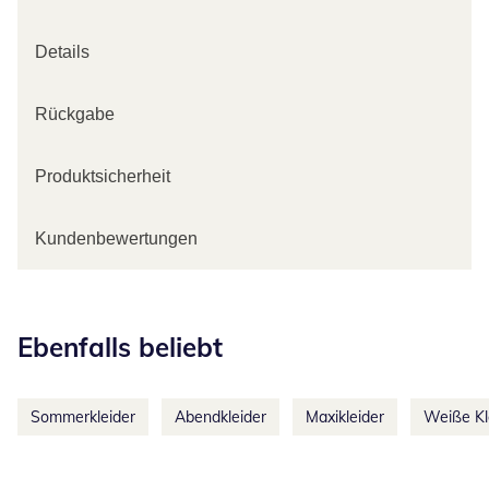
Details
Rückgabe
Produktsicherheit
Kundenbewertungen
Kategorie-Empfehlungen überspringen
Ebenfalls beliebt
Sommerkleider
Abendkleider
Maxikleider
Weiße Kl